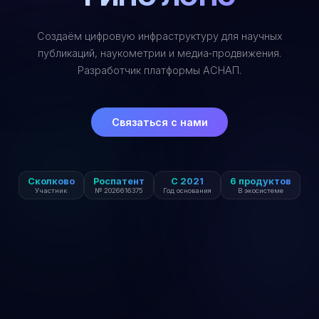
Создаём цифровую инфраструктуру для научных
публикаций, наукометрии и медиа‑продвижения.
Разработчик платформы АСНАП.
Связаться с нами
Сколково
Роспатент
С 2021
6 продуктов
Участник
№ 2026616375
Год основания
В экосистеме